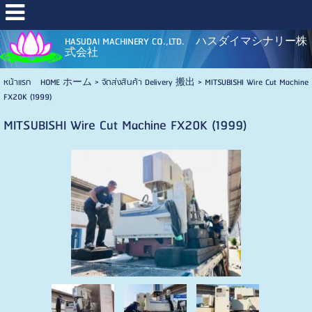
HASUDAI MACHINERY CO.,LTD. ハスダイマシナリー株
式会社
หน้าแรก HOME ホーム
>
จัดส่งสินค้า Delivery 搬出
>
MITSUBISHI Wire Cut Machine
FX20K (1999)
MITSUBISHI Wire Cut Machine FX20K (1999)