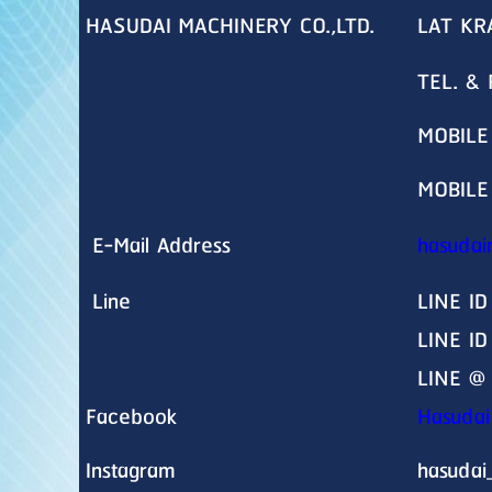
HASUDAI MACHINERY CO.,LTD.
LAT KR
TEL. &
MOBILE
MOBILE
E-Mail Address
hasudai
Line
LINE ID
LINE I
LINE @
Facebook
Hasudai
Instagram
hasudai