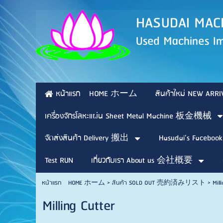
HASUDAI 
Used Machines Im
หน้าแรก HOME ホーム
สินค้าใหม่ NEW 
เครื่องจักรโลหะแผ่น Sheet Metal Machine 板金機械
จัดส่งสินค้า Delivery 搬出
Hasudai’s Facebook
Test RUN
เกี่ยวกับเรา About us 会社概要
หน้าแรก HOME ホーム
>
สินค้า SOLD OUT 売約済みリスト
>
Mill
Milling Cutter