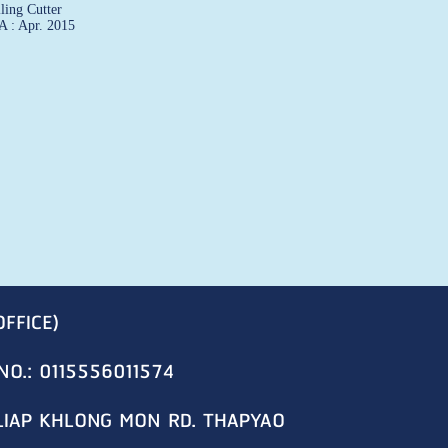
ling Cutter
A : Apr. 2015
OFFICE)
NO.: 0115556011574
LIAP KHLONG MON RD. THAPYAO