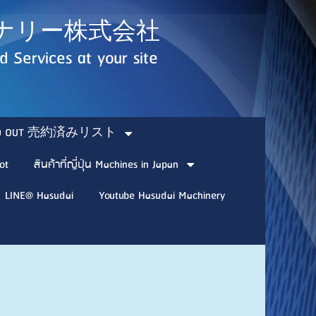
ダイマシナリー株式会社
 Services at your site
SOLD OUT 売約済みリスト
ot
สินค้าที่ญี่ปุ่น Machines in Japan
LINE@ Hasudai
Youtube Hasudai Machinery