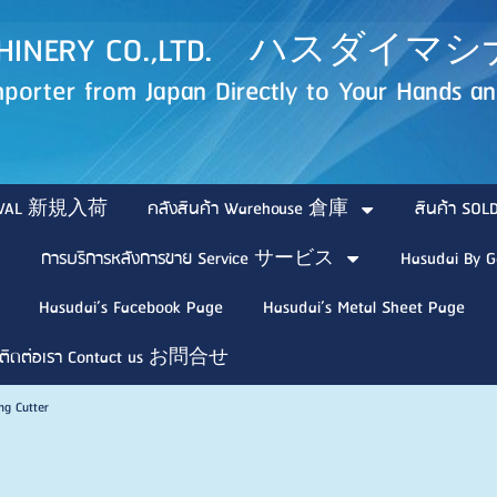
MACHINERY CO.,LTD. ハス
porter from Japan Directly to Your Hands and
ARRIVAL 新規入荷
คลังสินค้า Warehouse 倉庫
สินค้า 
การบริการหลังการขาย Service サービス
Hasudai By G
Hasudai’s Facebook Page
Hasudai’s Metal Sheet Page
ติดต่อเรา Contact us お問合せ
ing Cutter