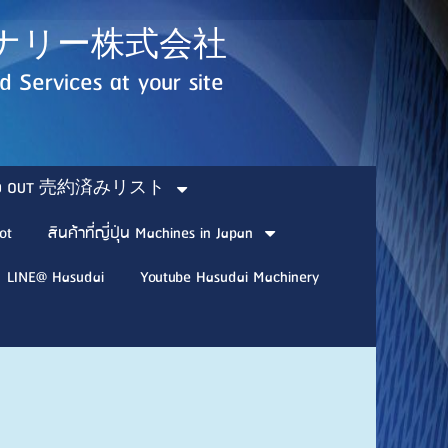
ダイマシナリー株式会社
 Services at your site
SOLD OUT 売約済みリスト
ot
สินค้าที่ญี่ปุ่น Machines in Japan
LINE@ Hasudai
Youtube Hasudai Machinery