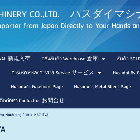
MACHINERY CO.,LTD. ハス
porter from Japan Directly to Your Hands and
ARRIVAL 新規入荷
คลังสินค้า Warehouse 倉庫
สินค้า 
การบริการหลังการขาย Service サービス
Hasudai By G
Hasudai’s Facebook Page
Hasudai’s Metal Sheet Page
ติดต่อเรา Contact us お問合せ
ma Machining Center MAC-5VA
VA