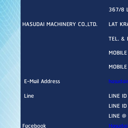
367/8 
HASUDAI MACHINERY CO.,LTD.
LAT KR
TEL. &
MOBILE
MOBILE
E-Mail Address
hasudai
Line
LINE ID
LINE I
LINE @
Facebook
Hasudai