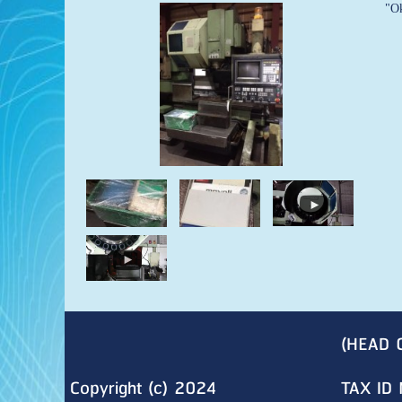
"O
(HEAD 
Copyright (c) 2024
TAX ID 