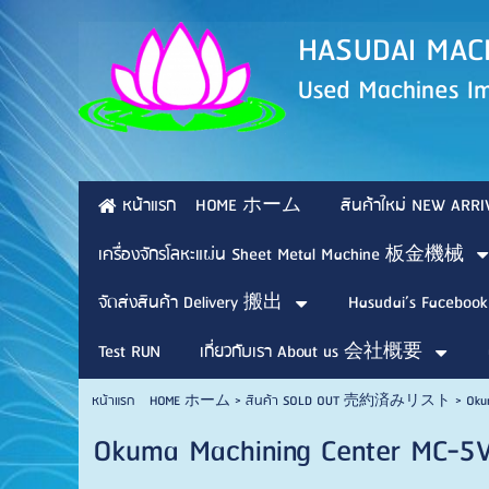
HASUDAI 
Used Machines Im
หน้าแรก HOME ホーム
สินค้าใหม่ NEW 
เครื่องจักรโลหะแผ่น Sheet Metal Machine 板金機械
จัดส่งสินค้า Delivery 搬出
Hasudai’s Facebook
Test RUN
เกี่ยวกับเรา About us 会社概要
หน้าแรก HOME ホーム
>
สินค้า SOLD OUT 売約済みリスト
>
Oku
Okuma Machining Center MC-5