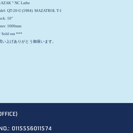
MAZAK “ NC Lathe
del: QT-20-U (1984) MAZATROL T-1
uck: 10”
nter: 1000mm
 Sold out ***
買い上げありがとう御座います。
OFFICE)
NO.: 0115556011574