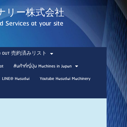
ダイマシナリー株式会社
 Services at your site
SOLD OUT 売約済みリスト
ot
สินค้าที่ญี่ปุ่น Machines in Japan
LINE@ Hasudai
Youtube Hasudai Machinery