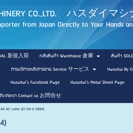
MACHINERY CO.,LTD. ハス
porter from Japan Directly to Your Hands and
ARRIVAL 新規入荷
คลังสินค้า Warehouse 倉庫
สินค้า 
การบริการหลังการขาย Service サービス
Hasudai By G
Hasudai’s Facebook Page
Hasudai’s Metal Sheet Page
ติดต่อเรา Contact us お問合せ
AK NC Lathe QT-20-U (1984)
4)