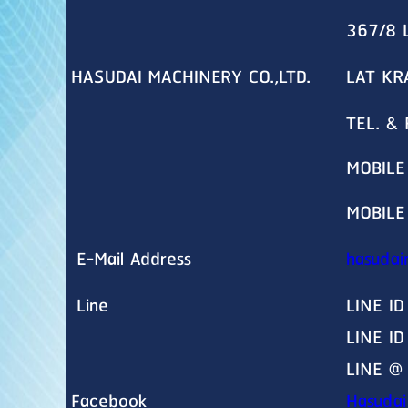
367/8 
HASUDAI MACHINERY CO.,LTD.
LAT KR
TEL. &
MOBILE
MOBILE
E-Mail Address
hasudai
Line
LINE ID
LINE I
LINE @
Facebook
Hasudai