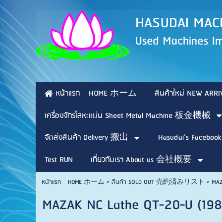
HASUDAI 
Used Machines Im
หน้าแรก HOME ホーム
สินค้าใหม่ NEW 
เครื่องจักรโลหะแผ่น Sheet Metal Machine 板金機械
จัดส่งสินค้า Delivery 搬出
Hasudai’s Facebook
Test RUN
เกี่ยวกับเรา About us 会社概要
หน้าแรก HOME ホーム
>
สินค้า SOLD OUT 売約済みリスト
>
MAZ
MAZAK NC Lathe QT-20-U (198