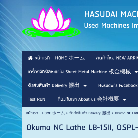
HASUDAI 
Used Machines Im
หน้าแรก HOME ホーム
สินค้าใหม่ NEW 
เครื่องจักรโลหะแผ่น Sheet Metal Machine 板金機械
จัดส่งสินค้า Delivery 搬出
Hasudai’s Facebook
Test RUN
เกี่ยวกับเรา About us 会社概要
หน้าแรก HOME ホーム
>
จัดส่งสินค้า Delivery 搬出
>
Okuma NC Lath
Okuma NC Lathe LB-15II, OSPL