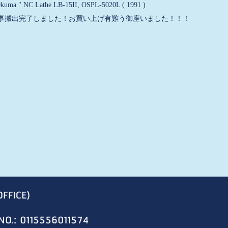
Okuma " NC Lathe LB-15II, OSPL-5020L ( 1991 )
事搬出完了しました！お買い上げ有難う御座いました！！！
OFFICE)
NO.: 0115556011574