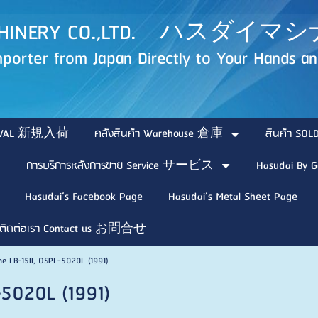
MACHINERY CO.,LTD. ハス
porter from Japan Directly to Your Hands and
ARRIVAL 新規入荷
คลังสินค้า Warehouse 倉庫
สินค้า 
การบริการหลังการขาย Service サービス
Hasudai By G
Hasudai’s Facebook Page
Hasudai’s Metal Sheet Page
ติดต่อเรา Contact us お問合せ
e LB-15II, OSPL-5020L (1991)
-5020L (1991)