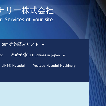
ダイマシナリー株式会社
 Services at your site
SOLD OUT 売約済みリスト
ot
สินค้าที่ญี่ปุ่น Machines in Japan
LINE@ Hasudai
Youtube Hasudai Machinery