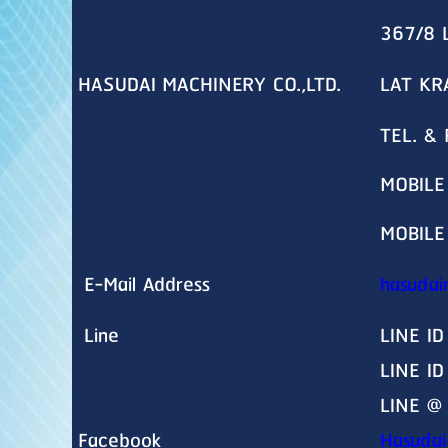
367/8 
HASUDAI MACHINERY CO.,LTD.
LAT KR
TEL. &
MOBILE
MOBILE
E-Mail Address
hasudai
Line
LINE ID
LINE I
LINE @
Facebook
Hasudai